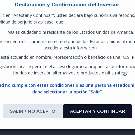
Declaración y Confirmación del Inversor:
clic en "Aceptar y Continuar", usted declara bajo su exclusiva responsa
lidad de perjurio si aplicase, que:
NO
es ciudadano ni residente de los Estados Unidos de América.
ones a la medida con
e encuentra físicamente en el territorio de los Estados Unidos al m
Enfoque que priori
acceder a esta información.
ares institucionales
control y la reducc
está actuando en nombre, representación o beneficio de una "U.S. P
riesgo.
gislación local le permite el acceso legítimo a propuestas e informac
fondos de inversión alternativos o productos multistrategy.
ted no cumple con estas condiciones o es una persona estadouni
debe seleccionar la opción "Salir".
SALIR / NO ACEPTO
ACEPTAR Y CONTINUAR