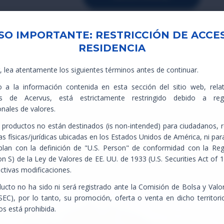
SO IMPORTANTE: RESTRICCIÓN DE ACCE
RESIDENCIA
, lea atentamente los siguientes términos antes de continuar.
o a la información contenida en esta sección del sitio web, relat
os de Acervus, está estrictamente restringido debido a regu
onales de valores.
 productos no están destinados (is non-intended) para ciudadanos, r
s físicas/jurídicas ubicadas en los Estados Unidos de América, ni par
lan con la definición de "U.S. Person" de conformidad con la Reg
on S) de la Ley de Valores de EE. UU. de 1933 (U.S. Securities Act of 
ctivas modificaciones.
Nuestra Filosofía
ucto no ha sido ni será registrado ante la Comisión de Bolsa y Valo
SEC), por lo tanto, su promoción, oferta o venta en dicho territor
s está prohibida.